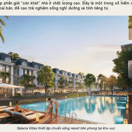
góp phần giải “cơn khát” nhà ở chất lượng cao. Đây là một trong số hiếm 
ài bản, đề cao trải nghiệm sống nghỉ dưỡng và tính riêng tư.
Salacia Villas thiết lập chuẩn sống resort tiên phong tại khu vực