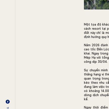
Một tọa độ khác 
cách resort tại 
đất này chỉ là m
định hướng quy 
Năm 2026 đánh d
cao tốc Bến Lức
khai. Ngay trong
Mép Hạ với tổng
công dịp 30/04.
Sự chuyển mình 
thăng hạng vị th
quan trọng trong
kéo theo nhu cầ
đang làm việc tr
có khoảng 14.00
dòng dịch chuyể
kể.
Ngay thời điểm