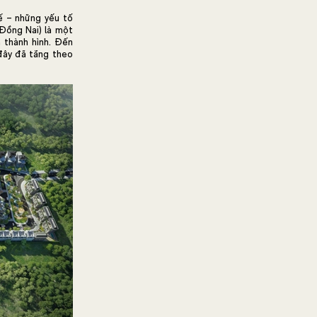
tế – những yếu tố
 Đồng Nai) là một
a thành hình. Đến
 đây đã tăng theo