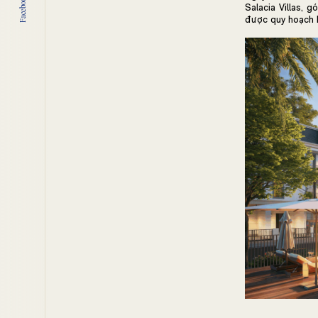
Facebook
Salacia Villas, 
được quy hoạch b