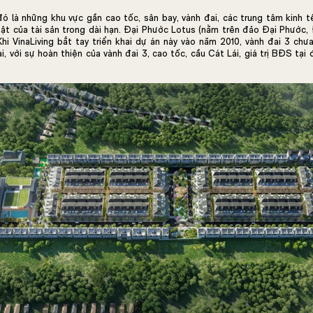
ó là những khu vực gần cao tốc, sân bay, vành đai, các trung tâm kinh 
ật của tài sản trong dài hạn. Đại Phước Lotus (nằm trên đảo Đại Phước,
 Khi VinaLiving bắt tay triển khai dự án này vào năm 2010, vành đai 3 chư
ại, với sự hoàn thiện của vành đai 3, cao tốc, cầu Cát Lái, giá trị BĐS tại