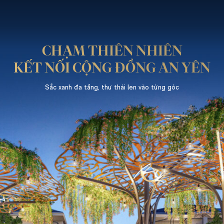
CHẠM THIÊN NHIÊN
KẾT NỐI CỘNG ĐỒNG AN YÊN
Sắc xanh đa tầng, thư thái len vào từng góc