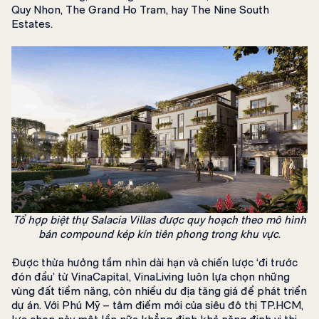
Quy Nhon, The Grand Ho Tram, hay The Nine South
Estates.
Tổ hợp biệt thự Salacia Villas được quy hoạch theo mô hình
bán compound kép kín tiên phong trong khu vực
.
Được thừa hưởng tầm nhìn dài hạn và chiến lược ‘đi trước
đón đầu’ từ VinaCapital, VinaLiving luôn lựa chọn những
vùng đất tiềm năng, còn nhiều dư địa tăng giá để phát triển
dự án. Với Phú Mỹ – tâm điểm mới của siêu đô thị TP.HCM,