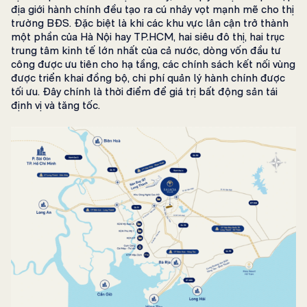
địa giới hành chính đều tạo ra cú nhảy vọt mạnh mẽ cho thị
trường BĐS. Đặc biệt là khi các khu vực lân cận trở thành
một phần của Hà Nội hay TP.HCM, hai siêu đô thị, hai trục
trung tâm kinh tế lớn nhất của cả nước, dòng vốn đầu tư
công được ưu tiên cho hạ tầng, các chính sách kết nối vùng
được triển khai đồng bộ, chi phí quản lý hành chính được
tối ưu. Đây chính là thời điểm để giá trị bất động sản tái
định vị và tăng tốc.