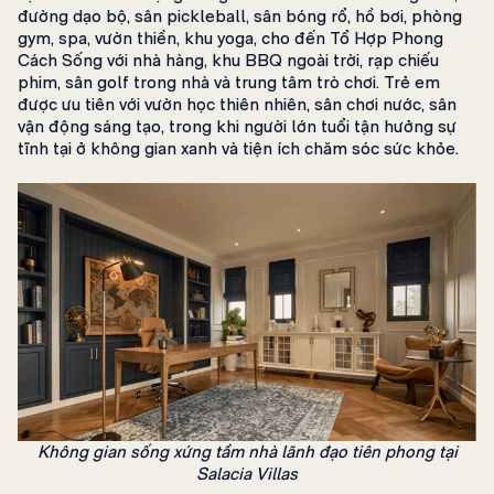
đường dạo bộ, sân pickleball, sân bóng rổ, hồ bơi, phòng
gym, spa, vườn thiền, khu yoga, cho đến Tổ Hợp Phong
Cách Sống với nhà hàng, khu BBQ ngoài trời, rạp chiếu
phim, sân golf trong nhà và trung tâm trò chơi. Trẻ em
được ưu tiên với vườn học thiên nhiên, sân chơi nước, sân
vận động sáng tạo, trong khi người lớn tuổi tận hưởng sự
tĩnh tại ở không gian xanh và tiện ích chăm sóc sức khỏe.
Không gian sống xứng tầm nhà lãnh đạo tiên phong tại
Salacia Villas