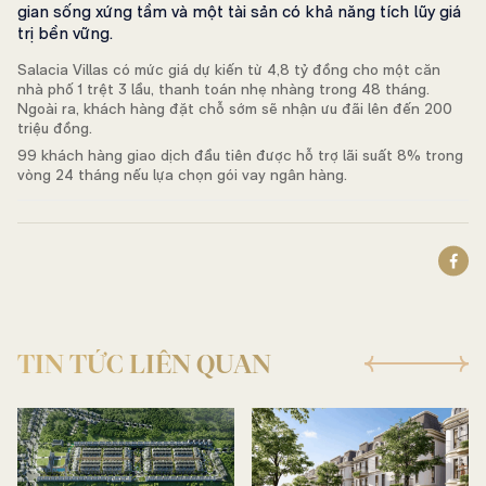
gian sống xứng tầm và một tài sản có khả năng tích lũy giá
trị bền vững.
Salacia Villas có mức giá dự kiến từ 4,8 tỷ đồng cho một căn
nhà phố 1 trệt 3 lầu, thanh toán nhẹ nhàng trong 48 tháng.
Ngoài ra, khách hàng đặt chỗ sớm sẽ nhận ưu đãi lên đến 200
triệu đồng.
99 khách hàng giao dịch đầu tiên được hỗ trợ lãi suất 8% trong
vòng 24 tháng nếu lựa chọn gói vay ngân hàng.
TIN TỨC LIÊN QUAN