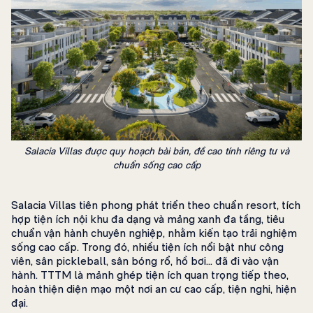
Salacia Villas được quy hoạch bài bản, đề cao tính riêng tư và
chuẩn sống cao cấp
Salacia Villas tiên phong phát triển theo chuẩn resort, tích
hợp tiện ích nội khu đa dạng và mảng xanh đa tầng, tiêu
chuẩn vận hành chuyên nghiệp, nhằm kiến tạo trải nghiệm
sống cao cấp. Trong đó, nhiều tiện ích nổi bật như công
viên, sân pickleball, sân bóng rổ, hồ bơi… đã đi vào vận
hành. TTTM là mảnh ghép tiện ích quan trọng tiếp theo,
hoàn thiện diện mạo một nơi an cư cao cấp, tiện nghi, hiện
đại.