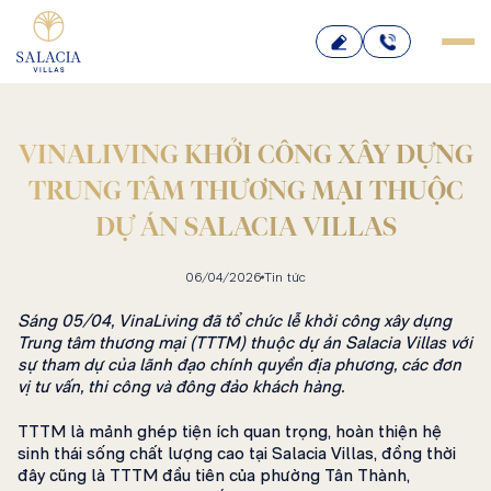
Bỏ
qua
nội
dung
VINALIVING KHỞI CÔNG XÂY DỰNG
TRUNG TÂM THƯƠNG MẠI THUỘC
DỰ ÁN SALACIA VILLAS
06/04/2026
Tin tức
Sáng 05/04, VinaLiving đã tổ chức lễ khởi công xây dựng
Trung tâm thương mại (TTTM) thuộc dự án Salacia Villas với
sự tham dự của lãnh đạo chính quyền địa phương, các đơn
vị tư vấn, thi công và đông đảo khách hàng.
TTTM là mảnh ghép tiện ích quan trọng, hoàn thiện hệ
sinh thái sống chất lượng cao tại Salacia Villas, đồng thời
đây cũng là TTTM đầu tiên của phường Tân Thành,