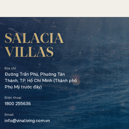
SALACIA
VILLAS
Địa chỉ
Đường Trần Phú,
Phường Tân
Thành, TP. Hồ Chí Minh (Thành phố
Phú Mỹ trước đây)
Điện thoại
1800 255636
Email
info@vinaliving.com.vn