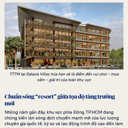
TTTM tại Salacia Villas hứa hẹn sẽ là điểm đến vui chơi – mua
sắm – giải trí của toàn khu vực
Chuẩn sống “resort” giữa tọa độ tăng trưởng
mới
Những năm gần đây, khu vực phía Đông TP.HCM đang
chứng kiến làn sóng dịch chuyển mạnh mẽ của lực lượng
chuyên gia quốc tế, kỹ sư và lao động trình độ cao đến làm