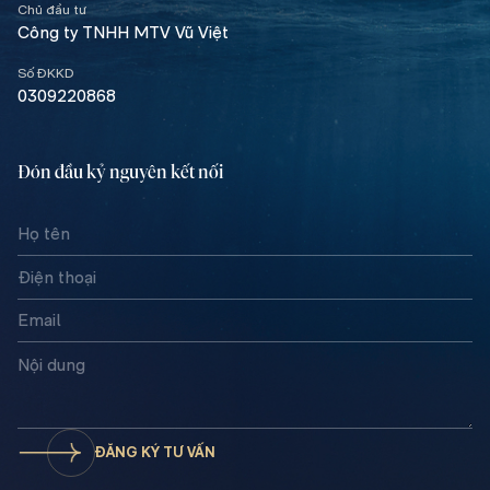
Chủ đầu tư
Công ty TNHH MTV Vũ Việt
Số ĐKKD
0309220868
Đón đầu kỷ nguyên kết nối
ĐĂNG KÝ TƯ VẤN