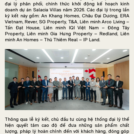
đại lý phân phối, chính thức khởi động kế hoạch kinh
doanh dự án Salacia Villas năm 2026. Các đại lý trong lần
ký kết này gồm: An Khang Homes, Châu Đại Dương, ERA
Vietnam, Rever, SG Property, T&A, Liên minh Arco Living –
Tấn Đạt House, Liên minh IQI Việt Nam – Đông Tây
Property, Liên minh Gia Hưng Property – Redland, Liên
minh An Homes – Thủ Thiêm Real – IP Land.
Thông qua lễ ký kết, chủ đầu tư cùng hệ thống đại lý thể
hiện quyết tâm cao độ để đưa những sản phẩm chất
lượng, pháp lý hoàn chỉnh đến với khách hàng, đóng góp