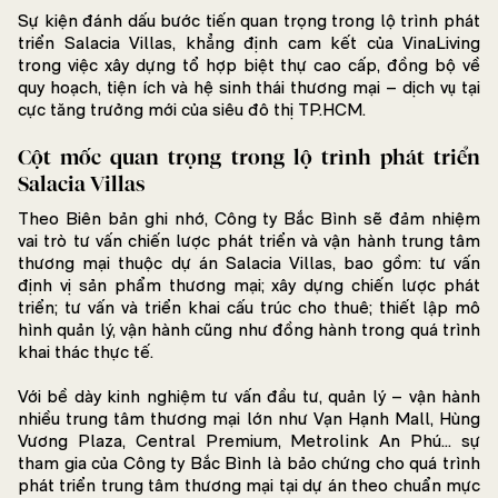
Sự kiện đánh dấu bước tiến quan trọng trong lộ trình phát
triển Salacia Villas, khẳng định cam kết của VinaLiving
trong việc xây dựng tổ hợp biệt thự cao cấp, đồng bộ về
quy hoạch, tiện ích và hệ sinh thái thương mại – dịch vụ tại
cực tăng trưởng mới của siêu đô thị TP.HCM.
Cột mốc quan trọng trong lộ trình phát triển
Salacia Villas
Theo Biên bản ghi nhớ, Công ty Bắc Bình sẽ đảm nhiệm
vai trò tư vấn chiến lược phát triển và vận hành trung tâm
thương mại thuộc dự án Salacia Villas, bao gồm: tư vấn
định vị sản phẩm thương mại; xây dựng chiến lược phát
triển; tư vấn và triển khai cấu trúc cho thuê; thiết lập mô
hình quản lý, vận hành cũng như đồng hành trong quá trình
khai thác thực tế.
Với bề dày kinh nghiệm tư vấn đầu tư, quản lý – vận hành
nhiều trung tâm thương mại lớn như Vạn Hạnh Mall, Hùng
Vương Plaza, Central Premium, Metrolink An Phú… sự
tham gia của Công ty Bắc Bình là bảo chứng cho quá trình
phát triển trung tâm thương mại tại dự án theo chuẩn mực