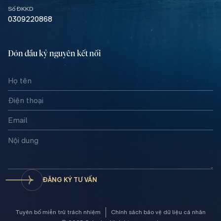
Số ĐKKD
0309220868
Đón đầu kỷ nguyên kết nối
ĐĂNG KÝ TƯ VẤN
Tuyên bố miễn trừ trách nhiệm​
Chính sách bảo vệ dữ liệu cá nhân